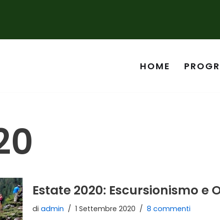
HOME
PROG
20
Estate 2020: Escursionismo e 
di
admin
1 Settembre 2020
8 commenti