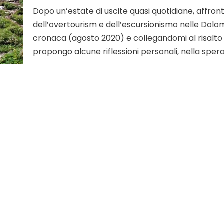
Dopo un’estate di uscite quasi quotidiane, affron
dell’overtourism e dell’escursionismo nelle Dolom
cronaca (agosto 2020) e collegandomi al risalto 
propongo alcune riflessioni personali, nella spe