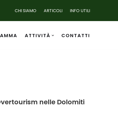
CHI SIAMO
ARTICOLI
INFO UTILI
RAMMA
ATTIVITÀ
CONTATTI
Overtourism nelle Dolomiti