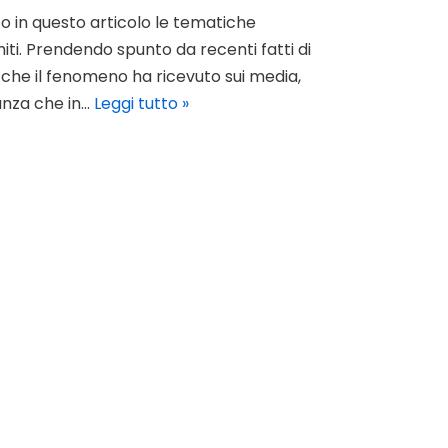
to in questo articolo le tematiche
iti. Prendendo spunto da recenti fatti di
che il fenomeno ha ricevuto sui media,
ranza che in…
Leggi tutto »