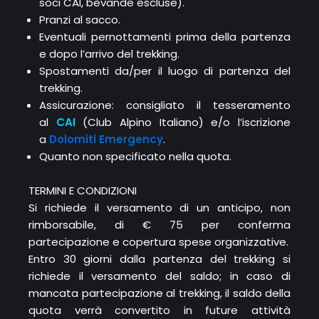
soci CAI, bevande escluse).
Pranzi al sacco.
Eventuali pernottamenti prima della partenza
e dopo l’arrivo del trekking.
Spostamenti da/per il luogo di partenza del
trekking.
Assicurazione: consigliato il tesseramento
al
CAI
(Club Alpino Italiano) e/o l’iscrizione
a
Dolomiti Emergency
.
Quanto non specificato nella quota.
TERMINI E CONDIZIONI
Si richiede il versamento di un anticipo, non
rimborsabile, di € 75 per conferma
partecipazione e copertura spese organizzative.
Entro 30 giorni dalla partenza del trekking si
richiede il versamento del saldo; in caso di
mancata partecipazione al trekking, il saldo della
quota verrà convertito in future attività