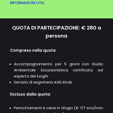
INFORMAZIONI UTILI
.
QUOTA DI PARTECIPAZIONE:
€ 280 a
persona
Compreso nella quota
:
Accompagnamento per 5 giorni con Guida
Ambientale Escursionistica certificata ed
esperta dei luoghi.
Servizio di segreteria AXEL4trek.
Escluso dalla quota
:
Pernottamenti e cene in rifugio (€ ?/? soci/non