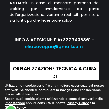
AXEL4trek. In caso di mancata partenza del
trekking per annullamento da parte
dell’organizzazione, verranno restituiti per intero
sia l’anticipo che l’eventuale saldo.
INFO & ADESIONI:
Elia 327.7436861 –
eliabovogae@gmail.com
ORGANIZZAZIONE TECNICA A CURA
DI
Utilizziamo i cookie per offrirti la migliore esperienza sul nostro
sito web. Se decidi di continuare la navigazione consideriamo
che accetti il loro uso.
Scopri quali cookie stiamo utilizzando o come disattivarli nelle
impostazioni
oppure consulta la nostra
Privacy Policy
e la
Cookie Policy