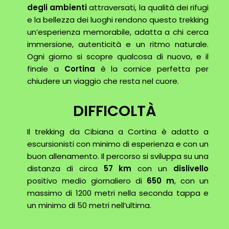
degli ambienti
attraversati, la qualità dei rifugi
e la bellezza dei luoghi rendono questo trekking
un’esperienza memorabile, adatta a chi cerca
immersione, autenticità e un ritmo naturale.
Ogni giorno si scopre qualcosa di nuovo, e il
finale a
Cortina
è la cornice perfetta per
chiudere un viaggio che resta nel cuore.
DIFFICOLTÀ
Il trekking da Cibiana a Cortina è adatto a
escursionisti con minimo di esperienza e con un
buon allenamento. Il percorso si sviluppa su una
distanza di circa
57
km
con un
dislivello
positivo medio giornaliero di
650 m
, con un
massimo di 1200 metri nella seconda tappa e
un minimo di 50 metri nell’ultima.