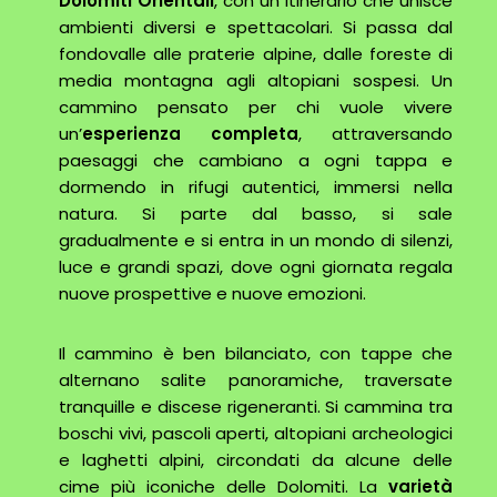
Dolomiti Orientali
, con un itinerario che unisce
ambienti diversi e spettacolari. Si passa dal
fondovalle alle praterie alpine, dalle foreste di
media montagna agli altopiani sospesi. Un
cammino pensato per chi vuole vivere
un’
esperienza completa
, attraversando
paesaggi che cambiano a ogni tappa e
dormendo in rifugi autentici, immersi nella
natura. Si parte dal basso, si sale
gradualmente e si entra in un mondo di silenzi,
luce e grandi spazi, dove ogni giornata regala
nuove prospettive e nuove emozioni.
Il cammino è ben bilanciato, con tappe che
alternano salite panoramiche, traversate
tranquille e discese rigeneranti. Si cammina tra
boschi vivi, pascoli aperti, altopiani archeologici
e laghetti alpini, circondati da alcune delle
cime più iconiche delle Dolomiti. La
varietà