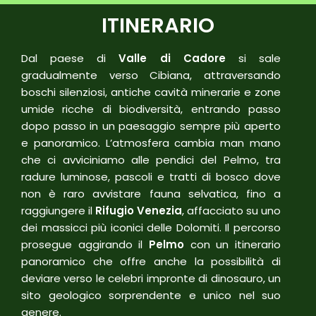
ITINERARIO
Dal paese di
Valle di Cadore
si sale
gradualmente verso Cibiana, attraversando
boschi silenziosi, antiche cavità minerarie e zone
umide ricche di biodiversità, entrando passo
dopo passo in un paesaggio sempre più aperto
e panoramico. L’atmosfera cambia man mano
che ci avviciniamo alle pendici del Pelmo, tra
radure luminose, pascoli e tratti di bosco dove
non è raro avvistare fauna selvatica, fino a
raggiungere il
Rifugio Venezia
, affacciato su uno
dei massicci più iconici delle Dolomiti. Il percorso
prosegue aggirando il
Pelmo
con un itinerario
panoramico che offre anche la possibilità di
deviare verso le celebri impronte di dinosauro, un
sito geologico sorprendente e unico nel suo
genere.