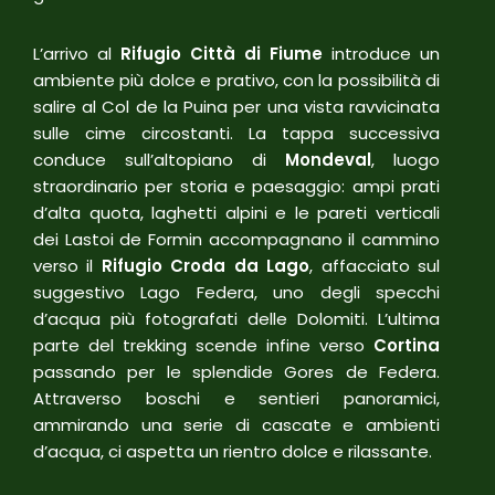
L’arrivo al
Rifugio Città di Fiume
introduce un
ambiente più dolce e prativo, con la possibilità di
salire al Col de la Puina per una vista ravvicinata
sulle cime circostanti. La tappa successiva
conduce sull’altopiano di
Mondeval
, luogo
straordinario per storia e paesaggio: ampi prati
d’alta quota, laghetti alpini e le pareti verticali
dei Lastoi de Formin accompagnano il cammino
verso il
Rifugio Croda da Lago
, affacciato sul
suggestivo Lago Federa, uno degli specchi
d’acqua più fotografati delle Dolomiti. L’ultima
parte del trekking scende infine verso
Cortina
passando per le splendide Gores de Federa.
Attraverso boschi e sentieri panoramici,
ammirando una serie di cascate e ambienti
d’acqua, ci aspetta un rientro dolce e rilassante.