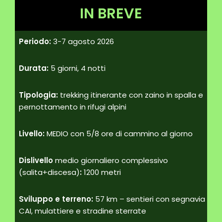
IN BREVE
Periodo:
3-7 agosto 2026
Durata:
5 giorni, 4 notti
Tipologia:
trekking itinerante con zaino in spalla e
pernottamento in rifugi alpini
Livello:
MEDIO con 5/8 ore di cammino al giorno
Dislivello
medio giornaliero complessivo
(salita+discesa)
:
1200 metri
Sviluppo e terreno:
57 km – sentieri con segnavia
CAI, mulattiere e stradine sterrate