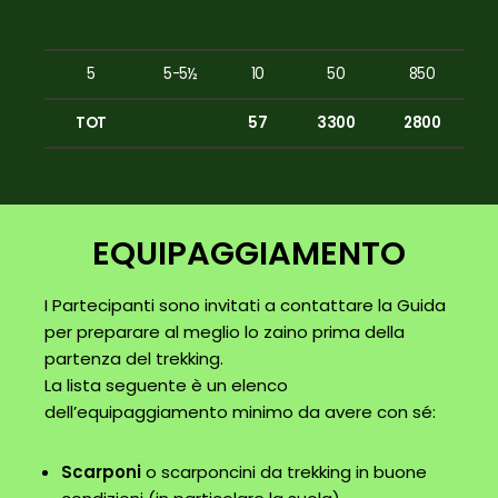
5
5-5½
10
50
850
TOT
57
3300
2800
EQUIPAGGIAMENTO
I Partecipanti sono invitati a contattare la Guida
per preparare al meglio lo zaino prima della
partenza del trekking.
La lista seguente è un elenco
dell’equipaggiamento minimo da avere con sé:
Scarponi
o scarponcini da trekking in buone