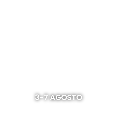
Trekking
della Valle
del Boite
3-7 AGOSTO